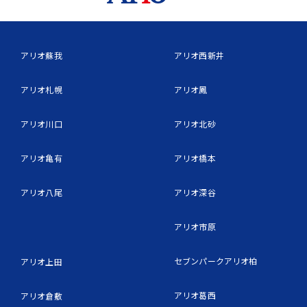
アリオ蘇我
アリオ西新井
アリオ札幌
アリオ鳳
アリオ川口
アリオ北砂
アリオ亀有
アリオ橋本
アリオ八尾
アリオ深谷
アリオ市原
セブンパークアリオ柏
アリオ上田
アリオ葛西
アリオ倉敷