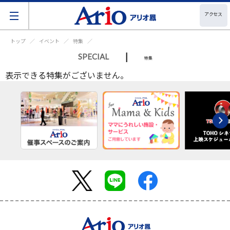
アクセス
トップ
イベント
特集
|
SPECIAL
特集
表示できる特集がございません。