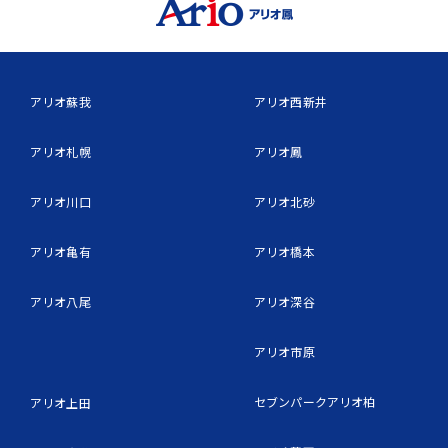
アリオ蘇我
アリオ西新井
アリオ札幌
アリオ鳳
アリオ川口
アリオ北砂
アリオ亀有
アリオ橋本
アリオ八尾
アリオ深谷
アリオ市原
セブンパークアリオ柏
アリオ上田