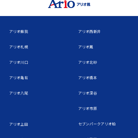
アリオ蘇我
アリオ西新井
アリオ札幌
アリオ鳳
アリオ川口
アリオ北砂
アリオ亀有
アリオ橋本
アリオ八尾
アリオ深谷
アリオ市原
セブンパークアリオ柏
アリオ上田