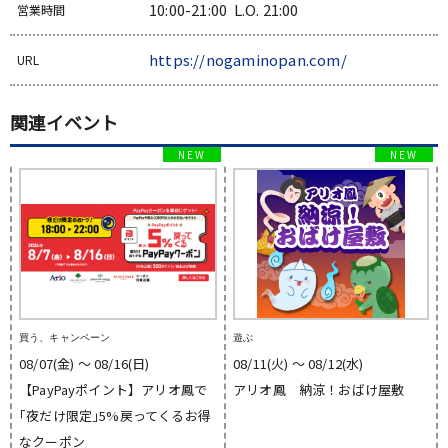
10:00-21:00 L.O. 21:00
営業時間
https://nogaminopan.com/
URL
関連イベント
買う、キャンペーン
遊ぶ
08/07(金) 〜 08/16(日)
08/11(火) 〜 08/12(水)
【PayPayポイント】アリオ鳳で
アリオ鳳 納涼！おばけ屋敷
｢夜だけ限定｣5%戻ってくるお得
なクーポン