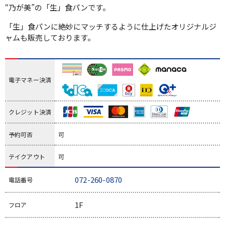
“乃が美”の「生」食パンです。
「生」食パンに絶妙にマッチするように仕上げたオリジナルジ
ャムも販売しております。
電子マネー決済
クレジット決済
予約可否
可
テイクアウト
可
072-260-0870
電話番号
1F
フロア