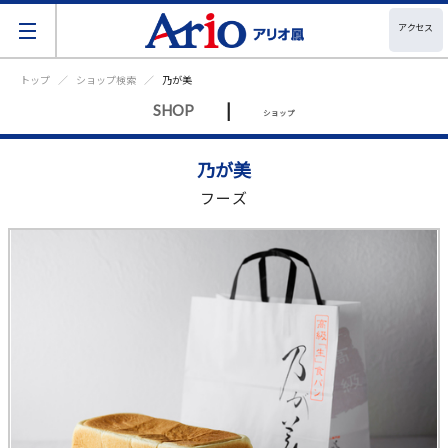
アクセス
トップ
ショップ検索
乃が美
|
SHOP
ショップ
乃が美
フーズ