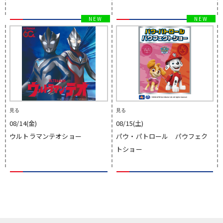
見る
見る
08/14(金)
08/15(土)
ウルトラマンテオショー
パウ・パトロール パウフェク
トショー