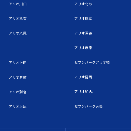
アリオ川口
アリオ北砂
アリオ亀有
アリオ橋本
アリオ八尾
アリオ深谷
アリオ市原
セブンパークアリオ柏
アリオ上田
アリオ葛西
アリオ倉敷
アリオ加古川
アリオ鷲宮
セブンパーク天美
アリオ上尾