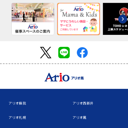
アリオ蘇我
アリオ西新井
アリオ札幌
アリオ鳳