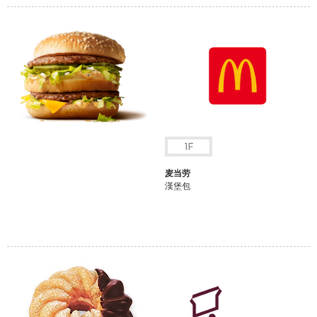
麦当劳
漢堡包