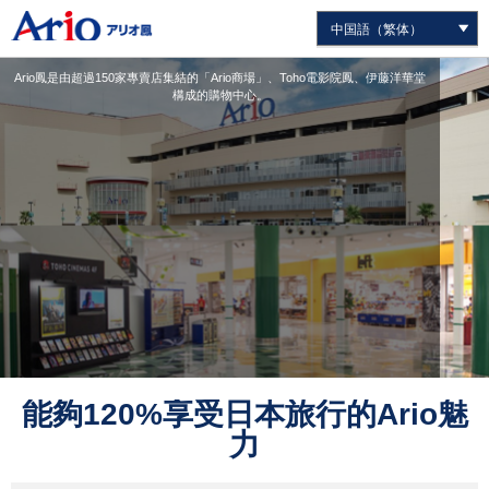
Ario鳳是由超過150家專賣店集結的「Ario商場」、Toho電影院鳳、伊藤洋華堂
構成的購物中心。
能夠120%享受日本旅行的Ario魅
力