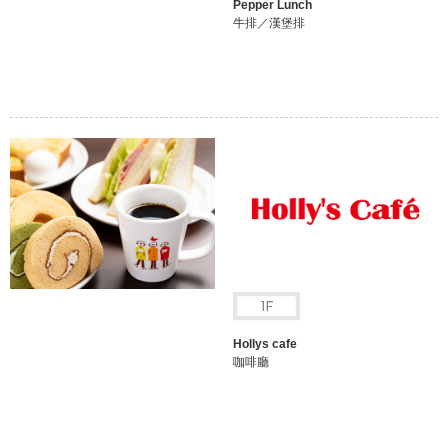
Pepper Lunch
牛排／漢堡排
Hollys cafe
咖啡廳