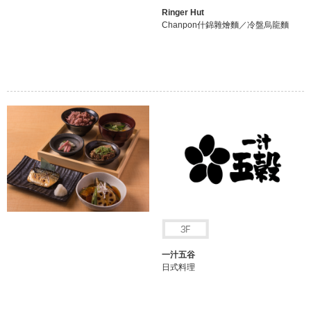
Ringer Hut
Chanpon什錦雜燴麵／冷盤烏龍麵
一汁五谷
日式料理