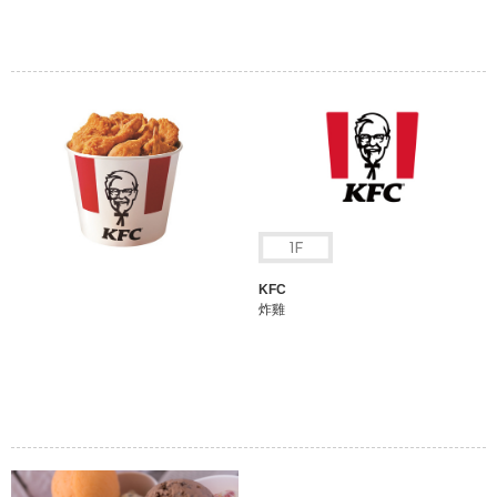
KFC
炸雞