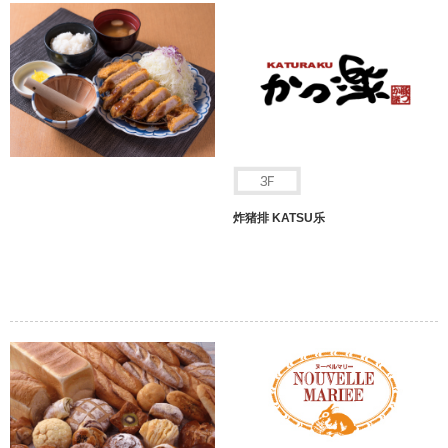
炸猪排 KATSU乐