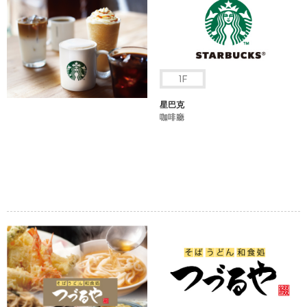
星巴克
咖啡廳