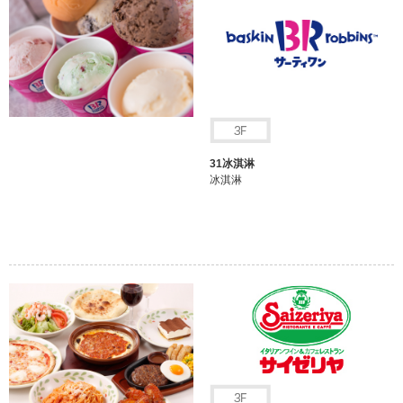
31冰淇淋
冰淇淋