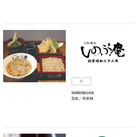
SHINOBUAN
蓋飯／蕎麥麵