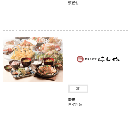
漢堡包
箸屋
日式料理