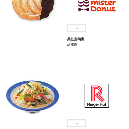
美仕唐纳滋
甜甜圈