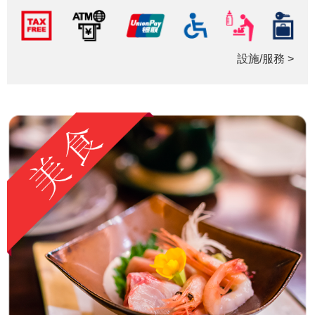
設施/服務 >