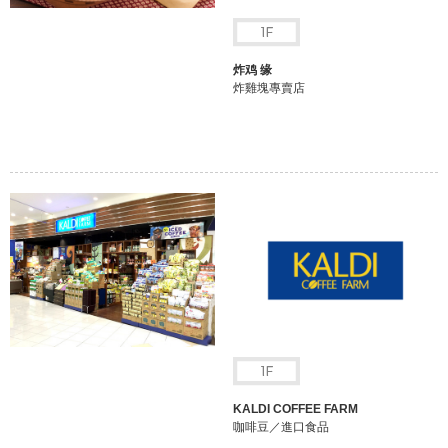
炸鸡 缘
炸雞塊專賣店
KALDI COFFEE FARM
咖啡豆／進口食品