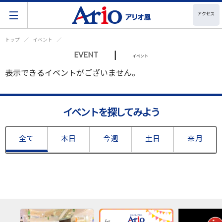
アクセス
トップ
イベント
|
EVENT
イベント
表示できるイベントがございません。
イベントを探してみよう
全て
本日
今週
土日
来月