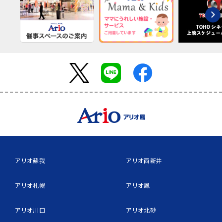
アリオ蘇我
アリオ西新井
アリオ札幌
アリオ鳳
アリオ川口
アリオ北砂