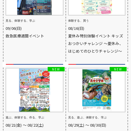
見る、体験する、学ぶ
体験する、買う
09/06(日)
08/16(日)
救急医療週間イベント
夏休み特別体験イベント キッズ
おつかいチャレンジ ～夏休み、
はじめてのひとりチャレンジ～
遊ぶ、体験する、作る、学ぶ
見る、遊ぶ、体験する、学ぶ
08/21(金) 〜 08/22(土)
08/29(土) 〜 08/30(日)