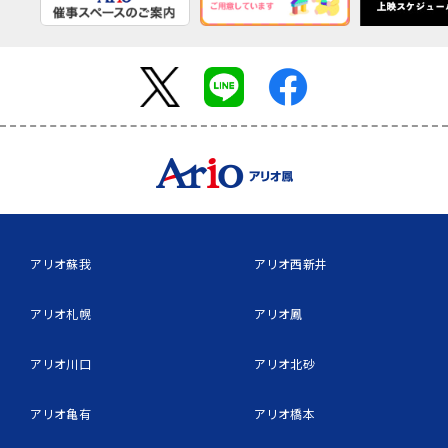
アリオ蘇我
アリオ西新井
アリオ札幌
アリオ鳳
アリオ川口
アリオ北砂
アリオ亀有
アリオ橋本