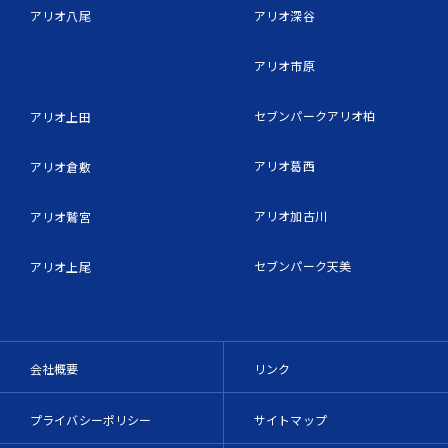
アリオ八尾
アリオ深谷
アリオ市原
セブンパークアリオ柏
アリオ上田
アリオ葛西
アリオ倉敷
アリオ加古川
アリオ鷲宮
セブンパーク天美
アリオ上尾
会社概要
リンク
プライバシーポリシー
サイトマップ