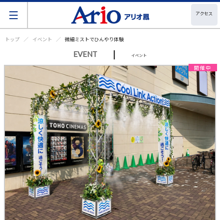
アクセス
トップ
イベント
微細ミストでひんやり体験
|
EVENT
イベント