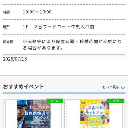
10:00～19:00
時間
1F　２番フードコート中央入口前
場所
※天候等により設置時期・稼働時間が変更にな
備考欄
る場合があります。
2026/07/15
おすすめイベント
もっと見る