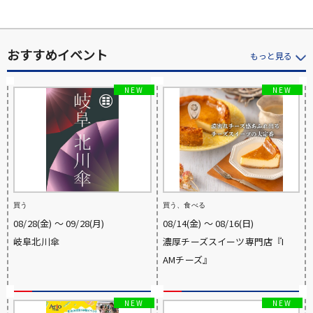
おすすめイベント
もっと見る
買う
買う、食べる
08/28(金) 〜 09/28(月)
08/14(金) 〜 08/16(日)
岐阜北川傘
濃厚チーズスイーツ専門店『I
AMチーズ』