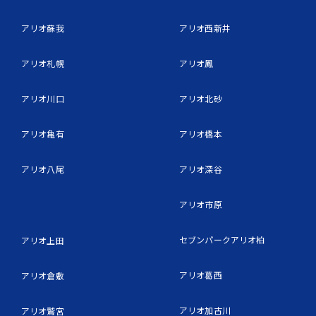
アリオ蘇我
アリオ西新井
アリオ札幌
アリオ鳳
アリオ川口
アリオ北砂
アリオ亀有
アリオ橋本
アリオ八尾
アリオ深谷
アリオ市原
セブンパークアリオ柏
アリオ上田
アリオ葛西
アリオ倉敷
アリオ加古川
アリオ鷲宮