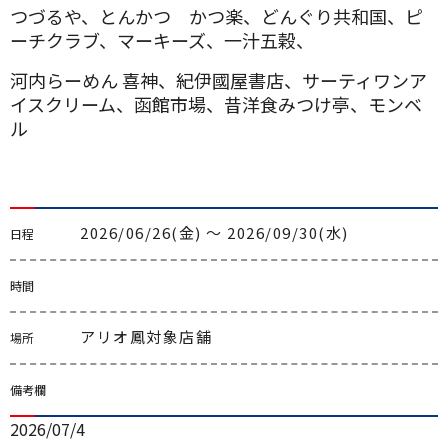
つづるや、とんかつ かつ楽、どんぐり共和国、ピ
ーチクラブ、マーキーズ、一汁五穀、
河内らーめん 喜神、紀伊國屋書店、サーティワンア
イスクリーム、函館市場、昔洋食みつけ亭、モンベ
ル
2026/06/26(金) 〜 2026/09/30(水)
日程
時間
アリオ鳳対象店舗
場所
備考欄
2026/07/4