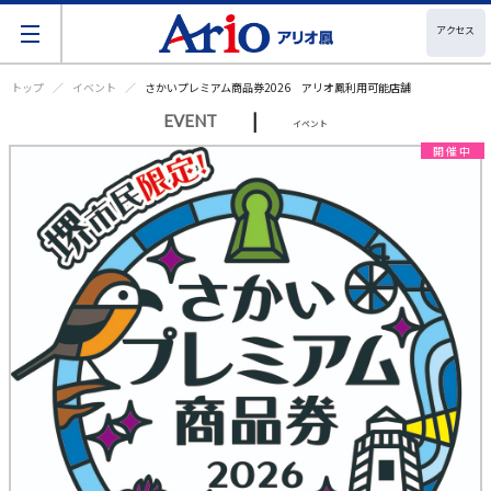
アクセス
トップ
イベント
さかいプレミアム商品券2026 アリオ鳳利用可能店舗
|
EVENT
イベント