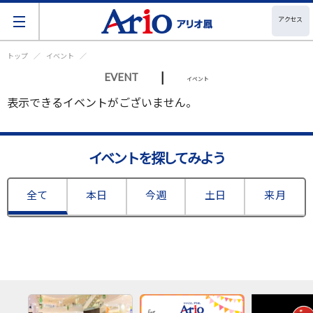
アクセス
トップ
イベント
|
EVENT
イベント
表示できるイベントがございません。
イベントを探してみよう
全て
本日
今週
土日
来月