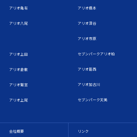
アリオ亀有
アリオ橋本
アリオ八尾
アリオ深谷
アリオ市原
セブンパークアリオ柏
アリオ上田
アリオ葛西
アリオ倉敷
アリオ加古川
アリオ鷲宮
セブンパーク天美
アリオ上尾
会社概要
リンク