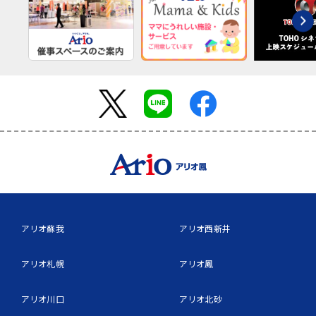
アリオ蘇我
アリオ西新井
アリオ札幌
アリオ鳳
アリオ川口
アリオ北砂