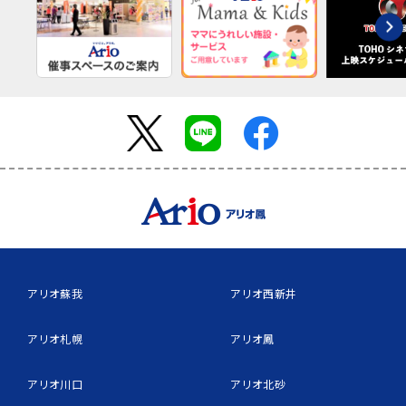
アリオ蘇我
アリオ西新井
アリオ札幌
アリオ鳳
アリオ川口
アリオ北砂